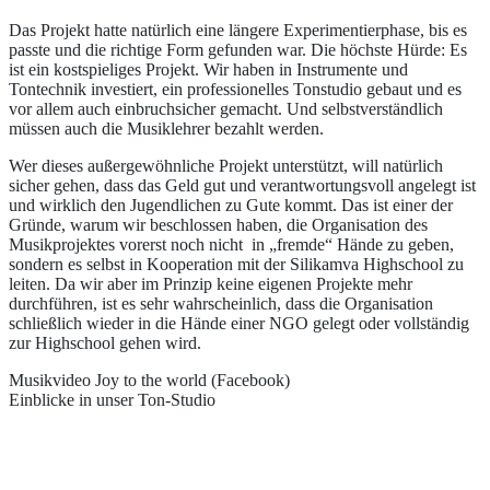
Das Projekt hatte natürlich eine längere Experimentierphase, bis es
passte und die richtige Form gefunden war. Die höchste Hürde: Es
ist ein kostspieliges Projekt. Wir haben in Instrumente und
Tontechnik investiert, ein professionelles Tonstudio gebaut und es
vor allem auch einbruchsicher gemacht. Und selbstverständlich
müssen auch die Musiklehrer bezahlt werden.
Wer dieses außergewöhnliche Projekt unterstützt, will natürlich
sicher gehen, dass das Geld gut und verantwortungsvoll angelegt ist
und wirklich den Jugendlichen zu Gute kommt. Das ist einer der
Gründe, warum wir beschlossen haben, die Organisation des
Musikprojektes vorerst noch nicht in „fremde“ Hände zu geben,
sondern es selbst in Kooperation mit der Silikamva Highschool zu
leiten. Da wir aber im Prinzip keine eigenen Projekte mehr
durchführen, ist es sehr wahrscheinlich, dass die Organisation
schließlich wieder in die Hände einer NGO gelegt oder vollständig
zur Highschool gehen wird.
Musikvideo Joy to the world (Facebook)
Einblicke in unser Ton-Studio