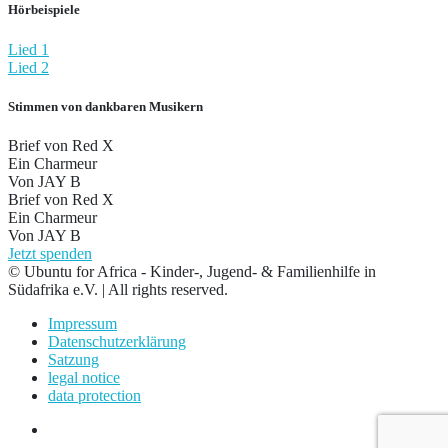
Hörbeispiele
Lied 1
Lied 2
Stimmen von dankbaren Musikern
Brief von Red X
Ein Charmeur
Von JAY B
Brief von Red X
Ein Charmeur
Von JAY B
Jetzt spenden
© Ubuntu for Africa - Kinder-, Jugend- & Familienhilfe in
Südafrika e.V. | All rights reserved.
Impressum
Datenschutzerklärung
Satzung
legal notice
data protection