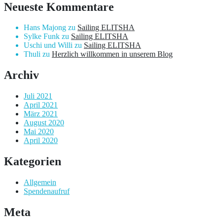
Neueste Kommentare
Hans Majong
zu
Sailing ELITSHA
Sylke Funk
zu
Sailing ELITSHA
Uschi und Willi
zu
Sailing ELITSHA
Thuli
zu
Herzlich willkommen in unserem Blog
Archiv
Juli 2021
April 2021
März 2021
August 2020
Mai 2020
April 2020
Kategorien
Allgemein
Spendenaufruf
Meta