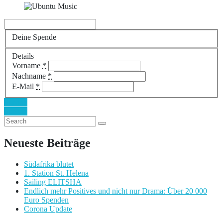
Deine Spende
Details
Vorname
*
Nachname
*
E-Mail
*
Spende
Spende
Neueste Beiträge
Südafrika blutet
1. Station St. Helena
Sailing ELITSHA
Endlich mehr Positives und nicht nur Drama: Über 20 000
Euro Spenden
Corona Update