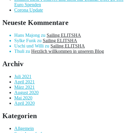
Euro Spenden
Corona Update
Neueste Kommentare
Hans Majong
zu
Sailing ELITSHA
Sylke Funk
zu
Sailing ELITSHA
Uschi und Willi
zu
Sailing ELITSHA
Thuli
zu
Herzlich willkommen in unserem Blog
Archiv
Juli 2021
April 2021
März 2021
August 2020
Mai 2020
April 2020
Kategorien
Allgemein