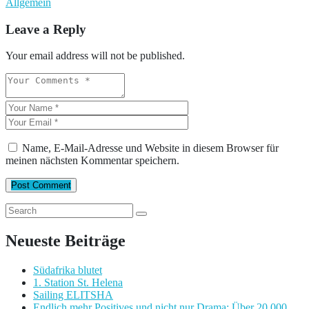
Allgemein
Leave a Reply
Your email address will not be published.
Name, E-Mail-Adresse und Website in diesem Browser für
meinen nächsten Kommentar speichern.
Post Comment
Neueste Beiträge
Südafrika blutet
1. Station St. Helena
Sailing ELITSHA
Endlich mehr Positives und nicht nur Drama: Über 20 000