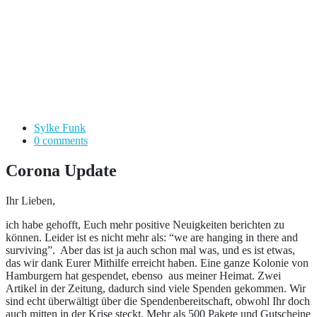
Sylke Funk
0 comments
Corona Update
Ihr Lieben,
ich habe gehofft, Euch mehr positive Neuigkeiten berichten zu
können. Leider ist es nicht mehr als: “we are hanging in there and
surviving”. Aber das ist ja auch schon mal was, und es ist etwas,
das wir dank Eurer Mithilfe erreicht haben. Eine ganze Kolonie von
Hamburgern hat gespendet, ebenso aus meiner Heimat. Zwei
Artikel in der Zeitung, dadurch sind viele Spenden gekommen. Wir
sind echt überwältigt über die Spendenbereitschaft, obwohl Ihr doch
auch mitten in der Krise steckt. Mehr als 500 Pakete und Gutscheine