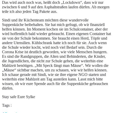
Das wird auch noch was, heißt doch „Lockdown“, dass wir nur
zwischen 6 und 9 auf den Asphaltstraßen laufen dürfen. Ab morgen
teile ich also jeden Tag Pakete aus.
Sindi und ihr Küchenteam möchten diese wundervolle
Suppenküche beibehalten. Sie hat mich gefragt, ob wir finanziell
helfen können. Im Moment kochen sie im Schulcontainer, aber der
wird hoffentlich bald wieder gebraucht. Einen eigenen Container hat
sie von der Schule bekommen. Sie braucht einen Herd, Töpfe und
andere Utensilien. Kühlschrank hatte ich noch für sie. Auch wenn
die Schule wieder kocht, wird noch viel Bedarf sein. Durch die
Corona Krise ist deutlich geworden, wie viele Menschen hungern.
Es sind die Randgruppen, die Alten und Behinderten, die Kinder,
die Jugendlichen, die nicht zur Schule gehen, die weiterhin eine
Mahlzeit benötigen. „Mit Speck fängt man Mäuse“. Wir wollen die
„Mäuse“ sichtbar machen, um zu schauen, wie wir helfen können.
Ich schaue gerade mit Sindi, wie sie ihre eigene NGO starten und
weiterhin eine Mahlzeit am Tag austeilen kann. Lasst mich bitte
wissen, ob wir eure Spende auch für die Suppenküche gebrauchen
dürfen.
Stay safe Eure Sylke
Tags :