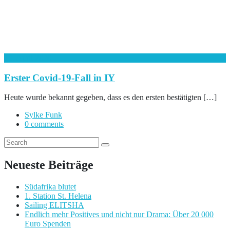
13. April 2020
Erster Covid-19-Fall in IY
Heute wurde bekannt gegeben, dass es den ersten bestätigten […]
Sylke Funk
0 comments
Neueste Beiträge
Südafrika blutet
1. Station St. Helena
Sailing ELITSHA
Endlich mehr Positives und nicht nur Drama: Über 20 000
Euro Spenden