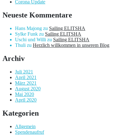
Corona Update
Neueste Kommentare
Hans Majong
zu
Sailing ELITSHA
Sylke Funk
zu
Sailing ELITSHA
Uschi und Willi
zu
Sailing ELITSHA
Thuli
zu
Herzlich willkommen in unserem Blog
Archiv
Juli 2021
April 2021
März 2021
August 2020
Mai 2020
April 2020
Kategorien
Allgemein
Spendenaufruf