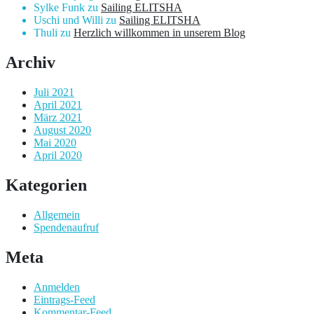
Sylke Funk
zu
Sailing ELITSHA
Uschi und Willi
zu
Sailing ELITSHA
Thuli
zu
Herzlich willkommen in unserem Blog
Archiv
Juli 2021
April 2021
März 2021
August 2020
Mai 2020
April 2020
Kategorien
Allgemein
Spendenaufruf
Meta
Anmelden
Eintrags-Feed
Kommentar-Feed